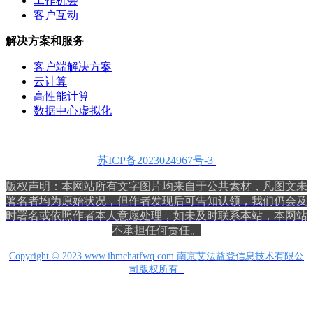
工作机会
客户互动
解决方案和服务
客户端解决方案
云计算
高性能计算
数据中心虚拟化
苏ICP备2023024967号-3
版权声明：本网站所有文字图片均来自于公共素材，
凡图文未
署名者均为原始状况，但作者发现后可告知认领，我们仍会及
时署名或依照作者本人意愿处理，如未及时联系本站，本网站
不承担任何责任。
Copyright © 2023 www.ibmchatfwq.com 南京艾法益登信息技术有限公
司版权所有.