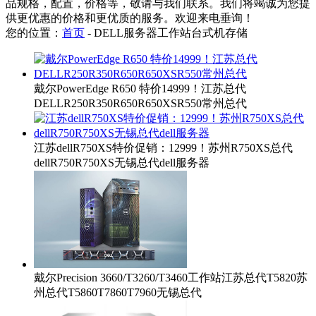
品规格，配置，价格等，敬请与我们联系。我们将竭诚为您提
供更优惠的价格和更优质的服务。欢迎来电垂询！
您的位置：
首页
-
DELL服务器工作站台式机存储
戴尔PowerEdge R650 特价14999！江苏总代
DELLR250R350R650R650XSR550常州总代
江苏dellR750XS特价促销：12999！苏州R750XS总代
dellR750R750XS无锡总代dell服务器
戴尔Precision 3660/T3260/T3460工作站江苏总代T5820苏
州总代T5860T7860T7960无锡总代