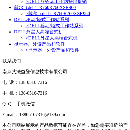
>
DELL服务器工作站特价促销
戴尔（dell）R760R760XSR960
>
戴尔（dell）R760R760XSR960
DELL移动/塔式工作站系列
>
DELL移动/塔式工作站系列
DELL外星人高端台式机
>
DELL外星人高端台式机
显示器、外设产品和软件
>
显示器、外设产品和软件
联系我们
南京艾法益登信息技术有限公司
电 话：138-0516-7316
手 机：138-0516-7316
Q Q：手机微信
E-mail：13805167316@139.com
本公司网站展示的产品数据可能存在误差，如您需要准确的产