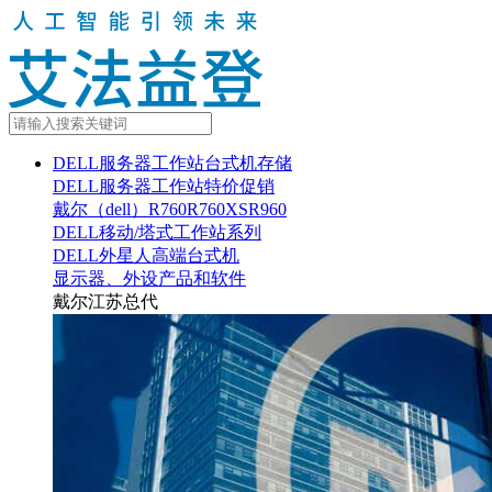
DELL服务器工作站台式机存储
DELL服务器工作站特价促销
戴尔（dell）R760R760XSR960
DELL移动/塔式工作站系列
DELL外星人高端台式机
显示器、外设产品和软件
戴尔江苏总代