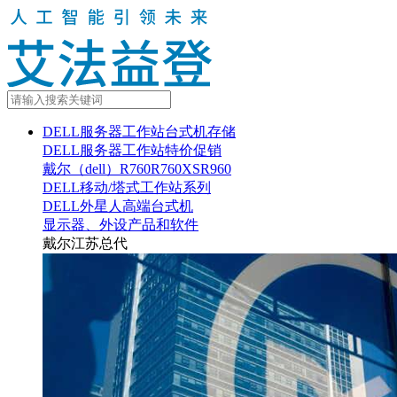
DELL服务器工作站台式机存储
DELL服务器工作站特价促销
戴尔（dell）R760R760XSR960
DELL移动/塔式工作站系列
DELL外星人高端台式机
显示器、外设产品和软件
戴尔江苏总代