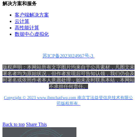
解决方案和服务
客户端解决方案
云计算
高性能计算
数据中心虚拟化
苏ICP备2023024967号-3
版权声明：本网站所有文字图片均来自于公共素材，
凡图文未
署名者均为原始状况，但作者发现后可告知认领，我们仍会及
时署名或依照作者本人意愿处理，如未及时联系本站，本网站
不承担任何责任。
Copyright © 2023 www.ibmchatfwq.com 南京艾法益登信息技术有限公
司版权所有.
Back to top
Share This