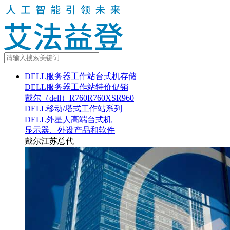
DELL服务器工作站台式机存储
DELL服务器工作站特价促销
戴尔（dell）R760R760XSR960
DELL移动/塔式工作站系列
DELL外星人高端台式机
显示器、外设产品和软件
戴尔江苏总代