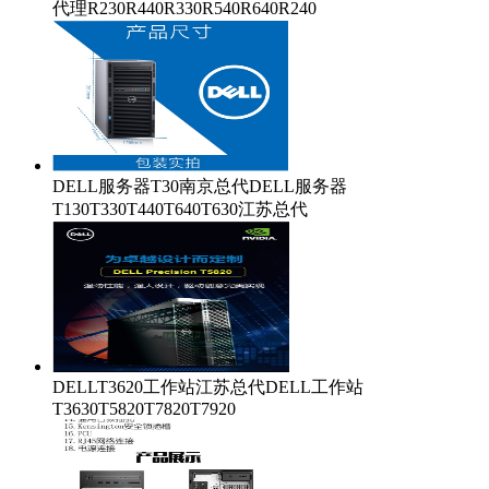
代理R230R440R330R540R640R240
DELL服务器T30南京总代DELL服务器
T130T330T440T640T630江苏总代
DELLT3620工作站江苏总代DELL工作站
T3630T5820T7820T7920