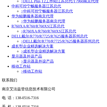
>
DELL Plus T2工作站江苏总代/T7960南京代理
中科可控宁畅服务器江苏总代
>
中科可控宁畅服务器江苏总代
华为鲲鹏服务器南京代理
>
华为鲲鹏服务器南京代理
R760XA/R760/R760XS江苏总代
>
R760XA/R760/R760XS江苏总代
DELL戴尔/R770/R7725/R7625服务器苏州总代
>
DELL戴尔/R770/R7725/R7625服务器苏州总代
成长型企业精选解决方案
>
成长型企业精选解决方案
显示器及外设产品
>
显示器及外设产品
移动工作站
>
移动工作站
联系我们
南京艾法益登信息技术有限公司
电 话：138-0516-7316
手 机：138-0516-7316