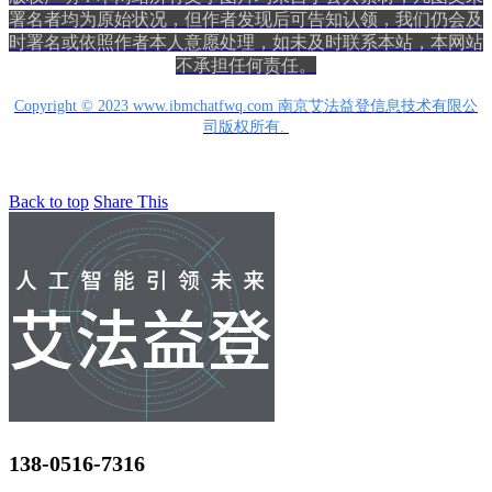
署名者均为原始状况，但作者发现后可告知认领，我们仍会及
时署名或依照作者本人意愿处理，如未及时联系本站，本网站
不承担任何责任。
Copyright © 2023 www.ibmchatfwq.com 南京艾法益登信息技术有限公
司版权所有.
Back to top
Share This
138-0516-7316