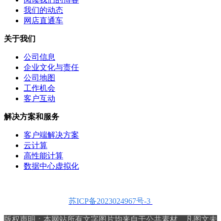
我们的动态
网店直通车
关于我们
公司信息
企业文化与责任
公司地图
工作机会
客户互动
解决方案和服务
客户端解决方案
云计算
高性能计算
数据中心虚拟化
苏ICP备2023024967号-3
版权声明：本网站所有文字图片均来自于公共素材，
凡图文未