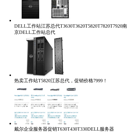
DELL工作站江苏总代T3630T3620T5820T7820T7920南
京DELL工作站总代
热卖工作站T5820江苏总代，促销价格7999！
戴尔企业服务器促销T630T430T330DELL服务器