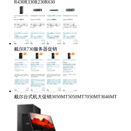
R430R330R230R630
戴尔R730服务器促销
戴尔台式机大促销3050MT5050MT7050MT3046MT