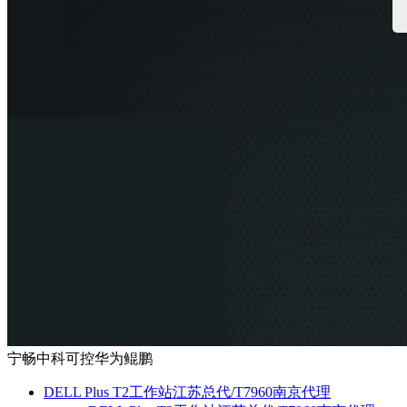
宁畅中科可控华为鲲鹏
DELL Plus T2工作站江苏总代/T7960南京代理