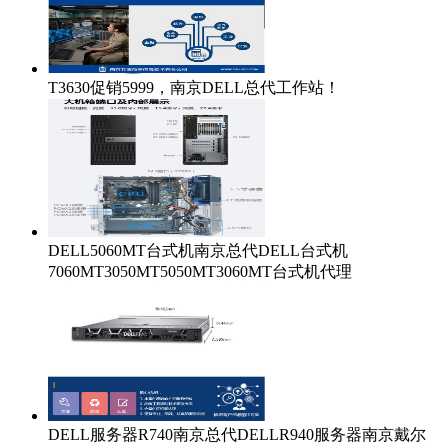
T3630促销5999，南京DELL总代工作站！
DELL5060MT台式机南京总代DELL台式机
7060MT3050MT5050MT3060MT台式机代理
DELL服务器R740南京总代DELLR940服务器南京戴尔