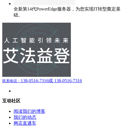
全新第14代PowerEdge服务器，为您实现IT转型奠定基
础。
138-0516-7316
或 138-0516-7316
联系电话：
互动社区
阅读我们的博客
我们的动态
网店直通车