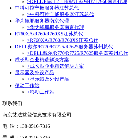
>
DELL Plus T2工作站江苏总代/T7960南京代理
中科可控宁畅服务器江苏总代
>
中科可控宁畅服务器江苏总代
华为鲲鹏服务器南京代理
>
华为鲲鹏服务器南京代理
R760XA/R760/R760XS江苏总代
>
R760XA/R760/R760XS江苏总代
DELL戴尔/R770/R7725/R7625服务器苏州总代
>
DELL戴尔/R770/R7725/R7625服务器苏州总代
成长型企业精选解决方案
>
成长型企业精选解决方案
显示器及外设产品
>
显示器及外设产品
移动工作站
>
移动工作站
联系我们
南京艾法益登信息技术有限公司
电 话：138-0516-7316
手 机：138-0516-7316