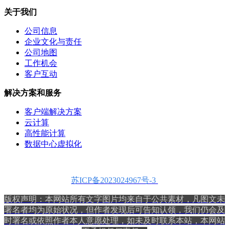
关于我们
公司信息
企业文化与责任
公司地图
工作机会
客户互动
解决方案和服务
客户端解决方案
云计算
高性能计算
数据中心虚拟化
苏ICP备2023024967号-3
版权声明：本网站所有文字图片均来自于公共素材，
凡图文未
署名者均为原始状况，但作者发现后可告知认领，我们仍会及
时署名或依照作者本人意愿处理，如未及时联系本站，本网站