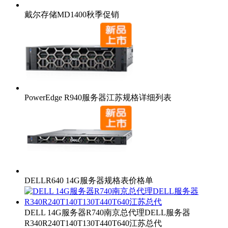
戴尔存储MD1400秋季促销
PowerEdge R940服务器江苏规格详细列表
DELLR640 14G服务器规格表价格单
DELL 14G服务器R740南京总代理DELL服务器
R340R240T140T130T440T640江苏总代