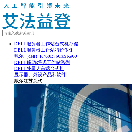
DELL服务器工作站台式机存储
DELL服务器工作站特价促销
戴尔（dell）R760R760XSR960
DELL移动/塔式工作站系列
DELL外星人高端台式机
显示器、外设产品和软件
戴尔江苏总代