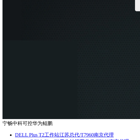
宁畅中科可控华为鲲鹏
DELL Plus T2工作站江苏总代/T7960南京代理