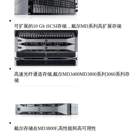
可扩展的10 Gb iSCSI存储，戴尔MD系列高扩展存储
高速光纤通道存储,戴尔MD3400MD3800系列3060系列存
储
戴尔存储在MD3800F,高性能和高可用性