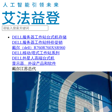
DELL服务器工作站台式机存储
DELL服务器工作站特价促销
戴尔（dell）R760R760XSR960
DELL移动/塔式工作站系列
DELL外星人高端台式机
显示器、外设产品和软件
戴尔江苏总代